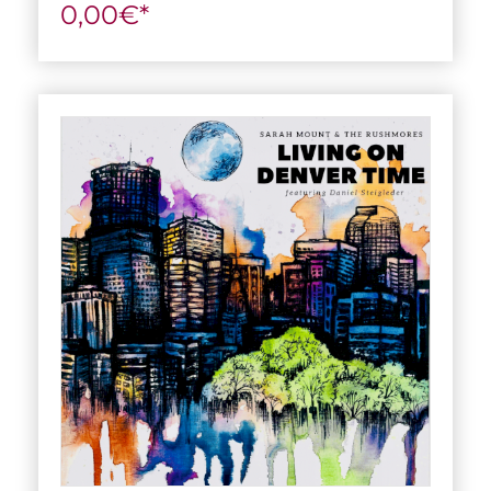
0,00€*