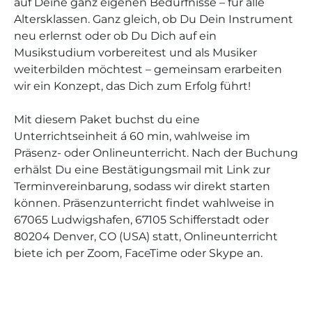
auf Deine ganz eigenen Bedürfnisse – für alle
Altersklassen. Ganz gleich, ob Du Dein Instrument
neu erlernst oder ob Du Dich auf ein
Musikstudium vorbereitest und als Musiker
weiterbilden möchtest – gemeinsam erarbeiten
wir ein Konzept, das Dich zum Erfolg führt!
Mit diesem Paket buchst du eine
Unterrichtseinheit á 60 min, wahlweise im
Präsenz- oder Onlineunterricht. Nach der Buchung
erhälst Du eine Bestätigungsmail mit Link zur
Terminvereinbarung, sodass wir direkt starten
können. Präsenzunterricht findet wahlweise in
67065 Ludwigshafen, 67105 Schifferstadt oder
80204 Denver, CO (USA) statt, Onlineunterricht
biete ich per Zoom, FaceTime oder Skype an.