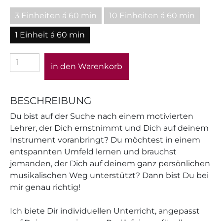
3 Einheiten á 60 min
10 Einheiten á 60 min
1 Einheit á 60 min
in den Warenkorb
BESCHREIBUNG
Du bist auf der Suche nach einem motivierten
Lehrer, der Dich ernstnimmt und Dich auf deinem
Instrument voranbringt? Du möchtest in einem
entspannten Umfeld lernen und brauchst
jemanden, der Dich auf deinem ganz persönlichen
musikalischen Weg unterstützt? Dann bist Du bei
mir genau richtig!
Ich biete Dir individuellen Unterricht, angepasst